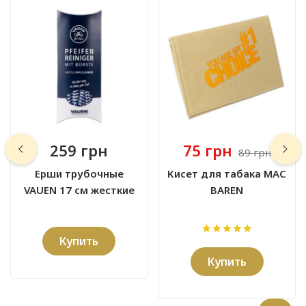
259 грн
75 грн
89 грн
Ерши трубочные
Кисет для табака MAC
VAUEN 17 см жесткие
BAREN
Купить
Купить