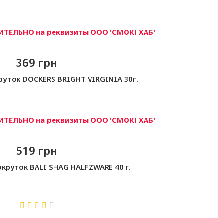
ТЕЛЬНО на реквизиты ООО 'СМОКІ ХАБ'
369 грн
руток DOCKERS BRIGHT VIRGINIA 30г.
ТЕЛЬНО на реквизиты ООО 'СМОКІ ХАБ'
519 грн
окруток BALI SHAG HALFZWARE 40 г.