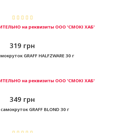
ТЕЛЬНО на реквизиты ООО 'СМОКІ ХАБ'
319 грн
амокруток GRAFF HALFZWARE 30 г
ТЕЛЬНО на реквизиты ООО 'СМОКІ ХАБ'
349 грн
 самокруток GRAFF BLOND 30 г