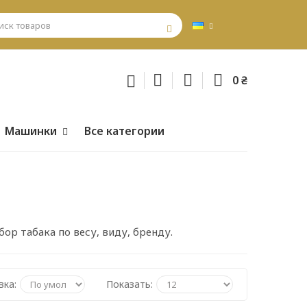
0 ₴
Машинки
Все категории
ор табака по весу, виду, бренду.
вка:
Показать: