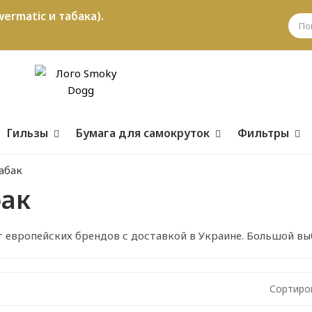
ermatic и табака).
Гильзы
Бумага для самокруток
Фильтры
абак
бак
т европейских брендов с доставкой в Украине. Большой выб
Сортиро