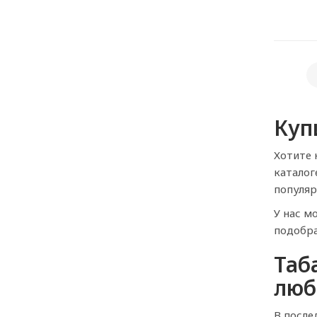
1
Куп
Хотите 
каталог
популяр
У нас м
подобра
Таб
люб
В после