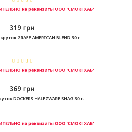
ТЕЛЬНО на реквизиты ООО 'СМОКІ ХАБ'
319 грн
круток GRAFF AMERICAN BLEND 30 г
ТЕЛЬНО на реквизиты ООО 'СМОКІ ХАБ'
369 грн
руток DOCKERS HALFZWARE SHAG 30 г.
ТЕЛЬНО на реквизиты ООО 'СМОКІ ХАБ'