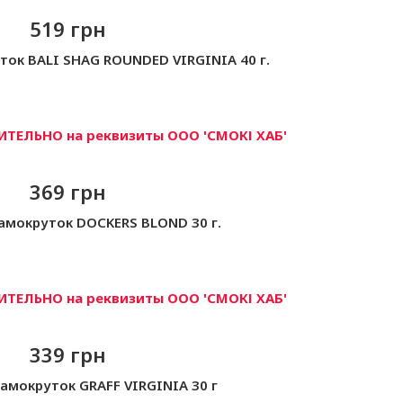
519 грн
ток BALI SHAG ROUNDED VIRGINIA 40 г.
ТЕЛЬНО на реквизиты ООО 'СМОКІ ХАБ'
369 грн
амокруток DOCKERS BLOND 30 г.
ТЕЛЬНО на реквизиты ООО 'СМОКІ ХАБ'
339 грн
самокруток GRAFF VIRGINIA 30 г