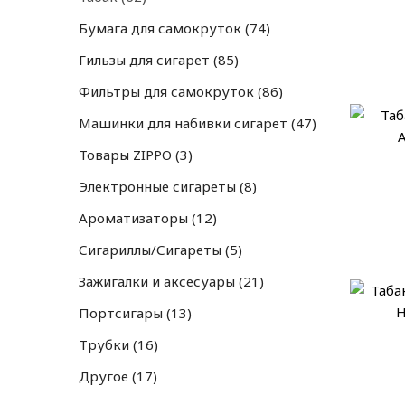
Бумага для самокруток
74
Гильзы для сигарет
85
Фильтры для самокруток
86
Машинки для набивки сигарет
47
Товары ZIPPO
3
Электронные сигареты
8
Ароматизаторы
12
Сигариллы/Сигареты
5
Зажигалки и аксесуары
21
Портсигары
13
Трубки
16
Другое
17