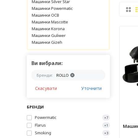
Машинки Silver Star
Машинки Powermatic
Машинки OCB
Машинки Mascotte
Машинки Korona
Машинки Guliwer
Машинки Gizeh
Ви вибрали:
Бренди:
ROLLO
Скасувати
Уточнити
БРЕНДИ
Powermatic
+7
Flarus
Машин
+1
Smoking
+3