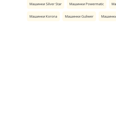
Машинки Silver Star
Машинки Powermatic
Ма
Машинки Korona
Машинки Guliwer
Машинки