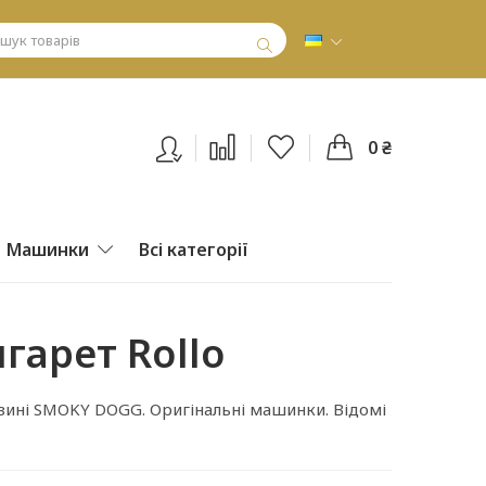
0 ₴
Машинки
Всі категорії
гарет Rollo
зині SMOKY DOGG. Оригінальні машинки. Відомі