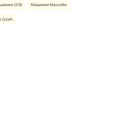
шинки OCB
Машинки Mascotte
 Gizeh