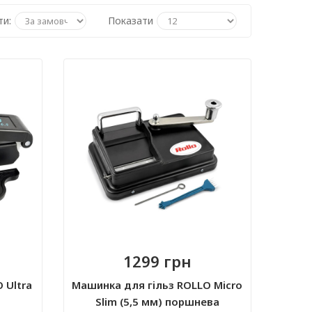
ти:
Показати
1299 грн
 Ultra
Машинка для гільз ROLLO Micro
Slim (5,5 мм) поршнева