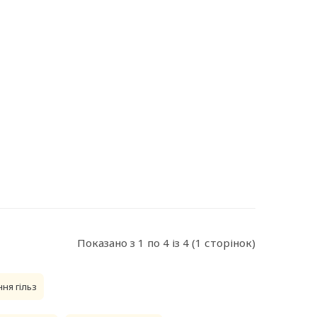
Показано з 1 по 4 із 4 (1 сторінок)
ня гільз