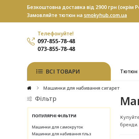
Безкоштовна доставка від 2900 грн (окрім P
Замовляйте тютюн на
smokyhub.com.ua
Телефонуйте!
097-855-78-48
073-855-78-48
ВСІ ТОВАРИ
Тютюн
Машинки для набивання сигарет
Ма
Фільтр
ПОПУЛЯРНІ ФІЛЬТРИ
Купуйте
бренди.
Машинки для самокруток
Машинки для набивання гільз