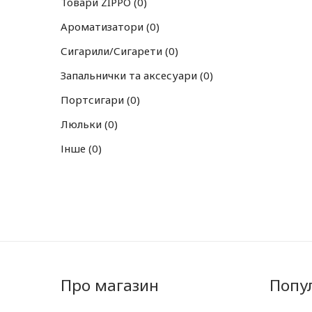
Товари ZIPPO
0
Ароматизатори
0
Сигарили/Сигарети
0
Запальнички та аксесуари
0
Портсигари
0
Люльки
0
Інше
0
Про магазин
Попул