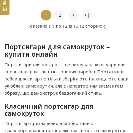
1
2
>
>|
Показано з 1 по 12 із 13 (2 сторінок)
Портсигари для самокруток –
купити онлайн
Портсигари для цигарок – це вишукані аксесуари для
справжніх цінителів тютюнових виробів. Портативні
кейси для сигар не тільки зберігають і захищають ваші
улюблені самокрутки, але є неповторним елементом
образу, що демонструє бездоганний стиль.
Класичний портсигар для
самокруток
Портсигар призначений для зберігання,
транспортування та збереження свіжості самокруток.