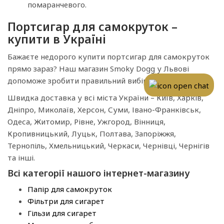
помаранчевого.
Портсигар для самокруток –
купити в Україні
Бажаєте недорого купити портсигар для самокруток
прямо зараз? Наш магазин Smoky Dogg у Львові
допоможе зробити правильний вибір.
Швидка доставка у всі міста України – Київ, Харків,
Дніпро, Миколаїв, Херсон, Суми, Івано-Франківськ,
Одеса, Житомир, Рівне, Ужгород, Вінниця,
Кропивницький, Луцьк, Полтава, Запоріжжя,
Тернопіль, Хмельницький, Черкаси, Чернівці, Чернігів
та інші.
Всі категорії нашого інтернет-магазину
Папір для самокруток
Фільтри для сигарет
Гільзи для сигарет