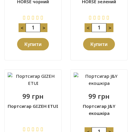
HORSE чорний
HORSE зелений
<
>
<
>
Купити
Купити
99 грн
99 грн
Портсигар GIZEH ETUI
Портсигар J&Y
екошкіра
<
>