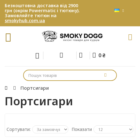
Безкоштовна доставка від 2900
грн (окрім Powermatic і тютюну).
Замовляйте тютюн на
smokyhub.com.ua
0 ₴
Портсигари
Портсигари
Сортувати:
Показати