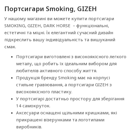
Портсигари Smoking, GIZEH
У нашому магазині ви можете купити портсигари
SMOKING, GIZEH, DARK HORSE – функціональні,
естетичні та міцні. Їх елегантний сучасний дизайн
підкреслить вашу індивідуальність та вишуканий
смак.
Портсигари виготовлені з високоякісного легкого
металу, що робить їх ідеальним вибором для
любителів активного способу життя.
Продукція бренду Smoking має на корпусі
стильне гравіювання, а портсигари GIZEH з
високоякісного пластику.
У портсигарі достатньо простору для зберігання
14 самокруток.
Аксесуари оснащені щільними кришками, які
прикрашені візерунками та логотипами
виробників.