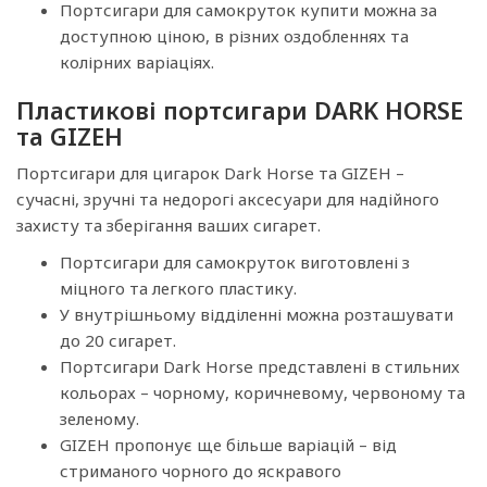
Портсигари для самокруток купити можна за
доступною ціною, в різних оздобленнях та
колірних варіаціях.
Пластикові портсигари DARK HORSE
та GIZEH
Портсигари для цигарок Dark Horse та GIZEH –
сучасні, зручні та недорогі аксесуари для надійного
захисту та зберігання ваших сигарет.
Портсигари для самокруток виготовлені з
міцного та легкого пластику.
У внутрішньому відділенні можна розташувати
до 20 сигарет.
Портсигари Dark Horse представлені в стильних
кольорах – чорному, коричневому, червоному та
зеленому.
GIZEH пропонує ще більше варіацій – від
стриманого чорного до яскравого