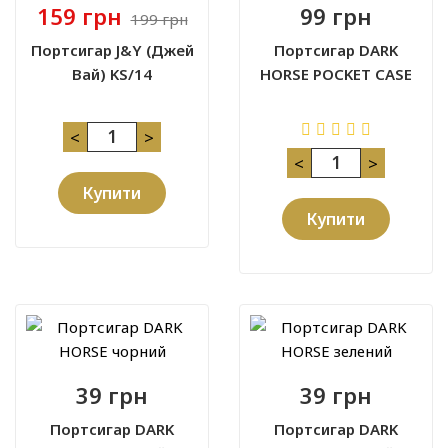
159 грн
99 грн
199 грн
Портсигар J&Y (Джей
Портсигар DARK
Вай) KS/14
HORSE POCKET CASE
<
>
<
>
Купити
Купити
39 грн
39 грн
Портсигар DARK
Портсигар DARK