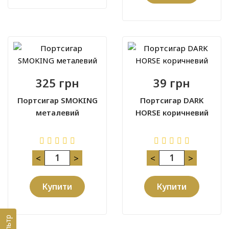
325 грн
39 грн
Портсигар SMOKING
Портсигар DARK
металевий
HORSE коричневий
<
>
<
>
Купити
Купити
Фільтр