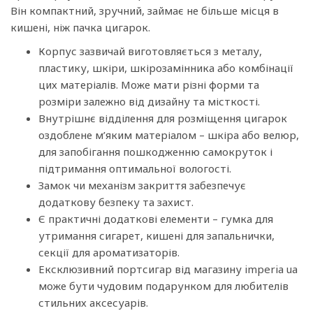
Він компактний, зручний, займає не більше місця в
кишені, ніж пачка цигарок.
Корпус зазвичай виготовляється з металу,
пластику, шкіри, шкірозамінника або комбінації
цих матеріалів. Може мати різні форми та
розміри залежно від дизайну та місткості.
Внутрішнє відділення для розміщення цигарок
оздоблене м’яким матеріалом – шкіра або велюр,
для запобігання пошкодженню самокруток і
підтримання оптимальної вологості.
Замок чи механізм закриття забезпечує
додаткову безпеку та захист.
Є практичні додаткові елементи – гумка для
утримання сигарет, кишені для запальнички,
секції для ароматизаторів.
Ексклюзивний портсигар від магазину imperia ua
може бути чудовим подарунком для любителів
стильних аксесуарів.