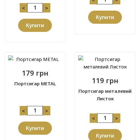
<
>
Купити
Купити
179 грн
119 грн
Портсигар METAL
Портсигар металевий
Листок
<
>
<
>
Купити
Купити