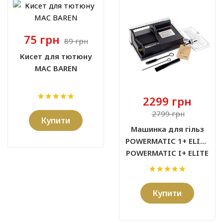
75 грн
89 грн
Кисет для тютюну
MAC BAREN
2299 грн
2799 грн
Купити
Машинка для гільз
POWERMATIC 1+ ELITE
POWERMATIC I+ ELITE
Купити