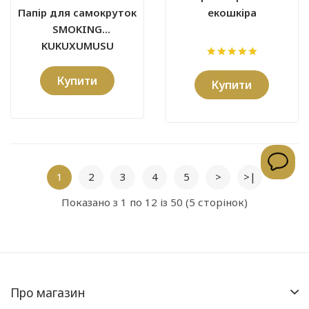
Папір для самокруток
екошкіра
SMOKING
KUKUXUMUSU
Купити
Купити
1
2
3
4
5
>
>|
Показано з 1 по 12 із 50 (5 сторінок)
Про магазин