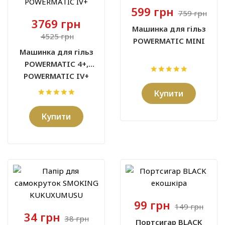
599 грн
759 грн
3769 грн
Машинка для гільз
4525 грн
POWERMATIC MINI
Машинка для гільз
POWERMATIC 4+,
POWERMATIC IV+
Купити
Купити
99 грн
149 грн
34 грн
38 грн
Портсигар BLACK