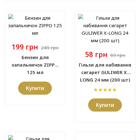
199 грн
249 грн
58 грн
69 грн
Бензин для
запальничок ZIPPO
Гільзи для набивання
125 мл
сигарет GULIWER X-
LONG 24 мм (200 шт)
Купити
Купити