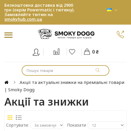
Безкоштовна доставка від 2900
грн (окрім Powermatic і тютюну).
Замовляйте тютюн на
smokyhub.com.ua
0 ₴
Акції та актуальні знижки на преміальні товари
| Smoky Dogg
Акції та знижки
Сортувати:
Показати