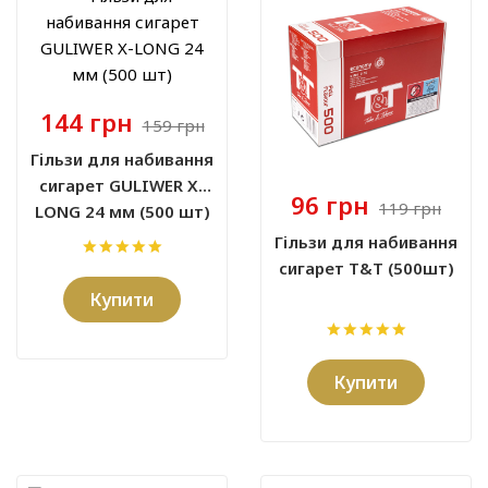
144 грн
159 грн
Гільзи для набивання
сигарет GULIWER X-
96 грн
119 грн
LONG 24 мм (500 шт)
Гільзи для набивання
сигарет Т&T (500шт)
Купити
Купити