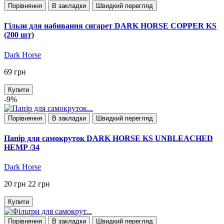
Порівняння
В закладки
Швидкий перегляд
Гільзи для набивання сигарет DARK HORSE COPPER KS
(200 шт)
Dark Horse
69 грн
Купити
-9%
Порівняння
В закладки
Швидкий перегляд
Папір для самокруток DARK HORSE KS UNBLEACHED
HEMP /34
Dark Horse
20 грн
22 грн
Купити
Порівняння
В закладки
Швидкий перегляд