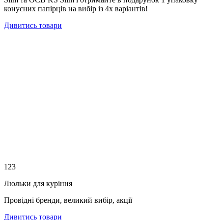
конусних папірців на вибір із 4х варіантів!
Дивитись товари
1
2
3
Люльки для куріння
Провідні бренди, великий вибір, акції
Дивитись товари