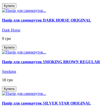
Купити
Папір для самокруток DARK HORSE ORIGINAL
Dark Horse
9 грн
Купити
Папір для самокруток SMOKING BROWN REGULAR
Smoking
18 грн
Купити
Папір для самокруток SILVER STAR ORIGINAL