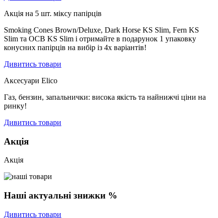
Акція на 5 шт. міксу папірців
Smoking Cones Brown/Deluxe, Dark Horse KS Slim, Fern KS
Slim та OCB KS Slim і отримайте в подарунок 1 упаковку
конусних папірців на вибір із 4х варіантів!
Дивитись товари
Аксесуари Elico
Газ, бензин, запальнички: висока якість та найнижчі ціни на
ринку!
Дивитись товари
Акція
Акція
Наші актуальні знижки %
Дивитись товари