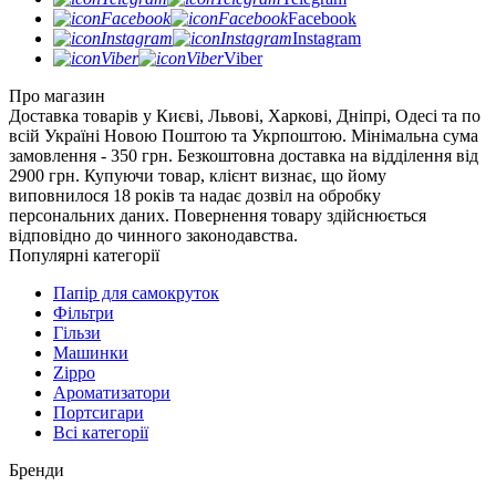
Facebook
Instagram
Viber
Про магазин
Доставка товарів у Києві, Львові, Харкові, Дніпрі, Одесі та по
всій Україні Новою Поштою та Укрпоштою. Мінімальна сума
замовлення - 350 грн. Безкоштовна доставка на відділення від
2900 грн. Купуючи товар, клієнт визнає, що йому
виповнилося 18 років та надає дозвіл на обробку
персональних даних. Повернення товару здійснюється
відповідно до чинного законодавства.
Популярні категорії
Папір для самокруток
Фільтри
Гільзи
Машинки
Zippo
Ароматизатори
Портсигари
Всі категорії
Бренди