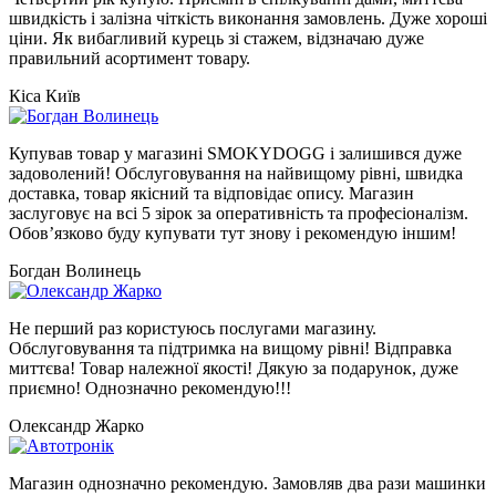
швидкість і залізна чіткість виконання замовлень. Дуже хороші
ціни. Як вибагливий курець зі стажем, відзначаю дуже
правильний асортимент товару.
Кіса Київ
Купував товар у магазині SMOKYDOGG і залишився дуже
задоволений! Обслуговування на найвищому рівні, швидка
доставка, товар якісний та відповідає опису. Магазин
заслуговує на всі 5 зірок за оперативність та професіоналізм.
Обов’язково буду купувати тут знову і рекомендую іншим!
Богдан Волинець
Не перший раз користуюсь послугами магазину.
Обслуговування та підтримка на вищому рівні! Відправка
миттєва! Товар належної якості! Дякую за подарунок, дуже
приємно! Однозначно рекомендую!!!
Олександр Жарко
Магазин однозначно рекомендую. Замовляв два рази машинки