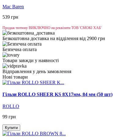
Mac Baren
539 грн
Продаж тютюну ВИКЛЮЧНО на реквізити ТОВ 'СМОКІ ХАБ'
Безкоштовна доставка на відділення від 2900 грн
Безпечна оплата
Товари завжди у наявності
Відправлення у день замовлення
Нові товари
Гільзи ROLLO SHEER KS 8X17мм, 84 мм (50 шт)
ROLLO
99 грн
Купити