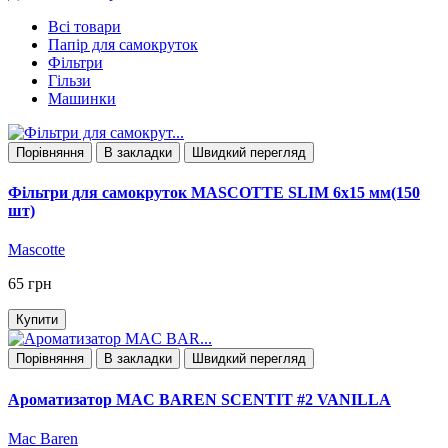
Всі товари
Папір для самокруток
Фільтри
Гільзи
Машинки
Порівняння
В закладки
Швидкий перегляд
Фільтри для самокруток MASCOTTE SLIM 6х15 мм(150
шт)
Mascotte
65 грн
Купити
Порівняння
В закладки
Швидкий перегляд
Ароматизатор MAC BAREN SCENTIT #2 VANILLA
Mac Baren