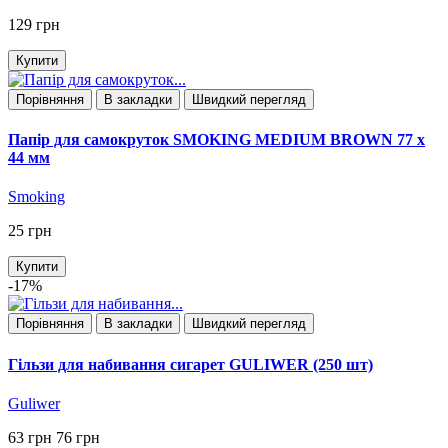
129 грн
Купити
Порівняння
В закладки
Швидкий перегляд
Папір для самокруток SMOKING MEDIUM BROWN 77 x
44 мм
Smoking
25 грн
Купити
-17%
Порівняння
В закладки
Швидкий перегляд
Гільзи для набивання сигарет GULIWER (250 шт)
Guliwer
63 грн
76 грн