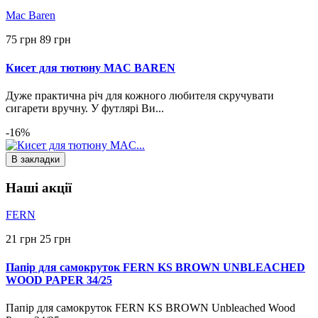
Mac Baren
75 грн
89 грн
Кисет для тютюну MAC BAREN
Дуже практична річ для кожного любителя скручувати
сигарети вручну. У футлярі Ви...
-16%
В закладки
Наші акції
FERN
21 грн
25 грн
Папір для самокруток FERN KS BROWN UNBLEACHED
WOOD PAPER 34/25
Папір для самокруток FERN KS BROWN Unbleached Wood