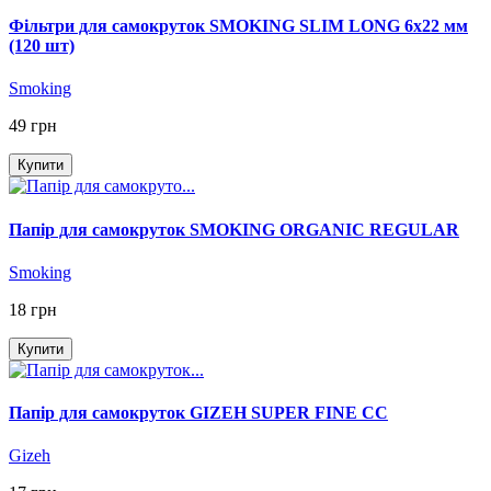
Фільтри для самокруток SMOKING SLIM LONG 6х22 мм
(120 шт)
Smoking
49 грн
Купити
Папір для самокруток SMOKING ORGANIC REGULAR
Smoking
18 грн
Купити
Папір для самокруток GIZEH SUPER FINE CC
Gizeh