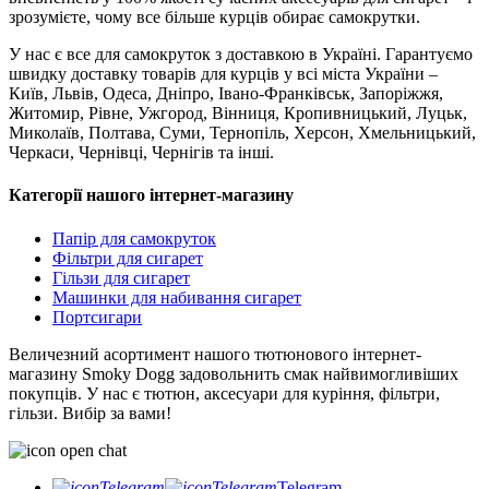
зрозумієте, чому все більше курців обирає самокрутки.
У нас є все для самокруток з доставкою в Україні. Гарантуємо
швидку доставку товарів для курців у всі міста України –
Київ, Львів, Одеса, Дніпро, Івано-Франківськ, Запоріжжя,
Житомир, Рівне, Ужгород, Вінниця, Кропивницький, Луцьк,
Миколаїв, Полтава, Суми, Тернопіль, Херсон, Хмельницький,
Черкаси, Чернівці, Чернігів та інші.
Категорії нашого інтернет-магазину
Папір для самокруток
Фільтри для сигарет
Гільзи для сигарет
Машинки для набивання сигарет
Портсигари
Величезний асортимент нашого тютюнового інтернет-
магазину Smoky Dogg задовольнить смак найвимогливіших
покупців. У нас є тютюн, аксесуари для куріння, фільтри,
гільзи. Вибір за вами!
Telegram