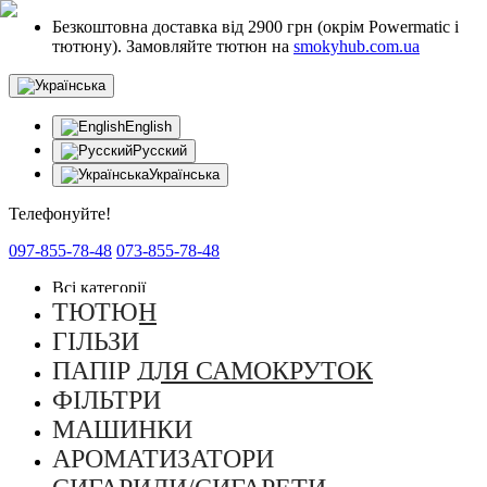
Безкоштовна доставка від 2900 грн (окрім Powermatic і
тютюну). Замовляйте тютюн на
smokyhub.com.ua
English
Русский
Українська
Телефонуйте!
097-855-78-48
073-855-78-48
Всі категорії
ТЮТЮН
ГІЛЬЗИ
ПАПІР ДЛЯ САМОКРУТОК
ФІЛЬТРИ
МАШИНКИ
АРОМАТИЗАТОРИ