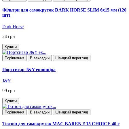
Фільтри для самокруток DARK HORSE SLIM 6х15 мм (120
шт)
Dark Horse
24 грн
Купити
Порівняння
В закладки
Швидкий перегляд
Портсигар J&Y екошкіра
J&Y
99 грн
Купити
Порівняння
В закладки
Швидкий перегляд
Тютюн для самокруток MAC BAREN # 15 CHOICE 40 г