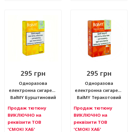
295 грн
295 грн
Одноразова
Одноразова
електронна сигарета
електронна сигарета
BalMY Бурштиновий
BalMY Теракотовий
2% (2 мл)
2% (2 мл)
Продаж тютюну
Продаж тютюну
ВИКЛЮЧНО на
ВИКЛЮЧНО на
реквізити ТОВ
реквізити ТОВ
'СМОКІ ХАБ'
'СМОКІ ХАБ'