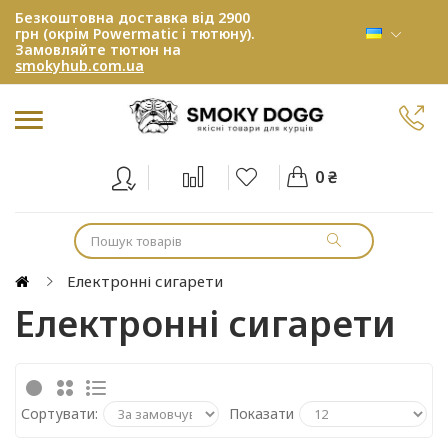
Безкоштовна доставка від 2900
грн (окрім Powermatic і тютюну).
Замовляйте тютюн на
smokyhub.com.ua
0 ₴
Електронні сигарети
Електронні сигарети
Сортувати:
Показати