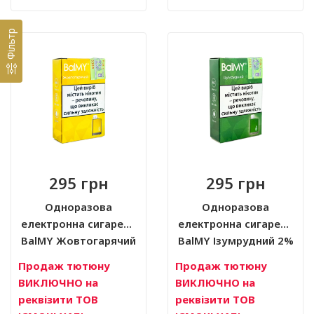
Фільтр
295 грн
295 грн
Одноразова
Одноразова
електронна сигарета
електронна сигарета
BalMY Жовтогарячий
BalMY Ізумрудний 2%
2% (2 мл)
(2 мл)
Продаж тютюну
Продаж тютюну
ВИКЛЮЧНО на
ВИКЛЮЧНО на
реквізити ТОВ
реквізити ТОВ