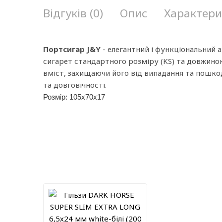
Відгуків (0)
Опис
Характери
Портсигар J&Y
- елегантний і функціональний 
сигарет стандартного розміру (KS) та довжиною
вміст, захищаючи його від випадання та пошко
та довговічності.
Розмір: 105х70х17