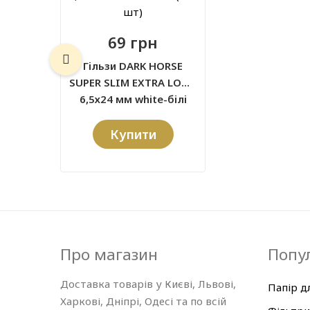
69 грн
Гільзи DARK HORSE
SUPER SLIM EXTRA LONG
6,5х24 мм white-білі
(200 шт)
Купити
Про магазин
Попул
Доставка товарів у Києві, Львові,
Папір д
Харкові, Дніпрі, Одесі та по всій