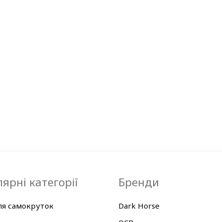
ярні категорії
Бренди
ля самокруток
Dark Horse