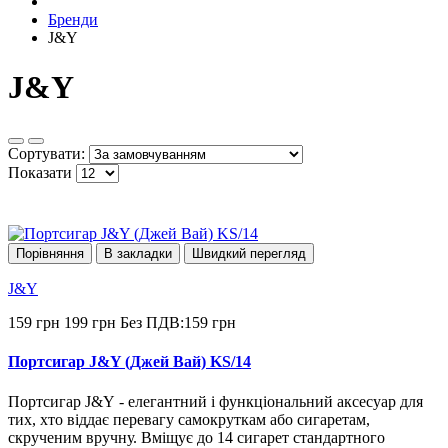
Бренди
J&Y
J&Y
Сортувати:
Показати
Порівняння
В закладки
Швидкий перегляд
J&Y
159 грн
199 грн
Без ПДВ:159 грн
Портсигар J&Y (Джей Вай) KS/14
Портсигар J&Y - елегантний і функціональний аксесуар для
тих, хто віддає перевагу самокруткам або сигаретам,
скрученим вручну. Вміщує до 14 сигарет стандартного