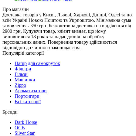
Про магазин
Доставка товарів у Києві, Львові, Харкові, Дніпрі, Одесі та по
всій Україні Новою Поштою та Укрпоштою. Мінімальна сума
замовлення - 350 грн. Безкоштовна доставка на відділення від
2900 грн. Купуючи товар, клієнт визнає, що йому
виповнилося 18 років та надає дозвіл на обробку
персональних даних. Повернення товару здійснюється
відповідно до чинного законодавства.
Популярні категорії
Папір для самокруток
Фільтри
Гільзи
Машинки
Zippo
Ароматизатори
Портсигари
Всі категорії
Бренди
Dark Horse
OCB
Silver Star