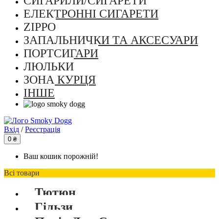
СИГАРИЛИ/СИГАРЕТИ
ЕЛЕКТРОННІ СИГАРЕТИ
ZIPPO
ЗАПАЛЬНИЧКИ ТА АКСЕСУАРИ
ПОРТСИГАРИ
ЛЮЛЬКИ
ЗОНА КУРЦЯ
ІНШЕ
Вхід
/
Реєстрація
0 ₴
Ваш кошик порожній!
Всі товари
Тютюн
Гільзи