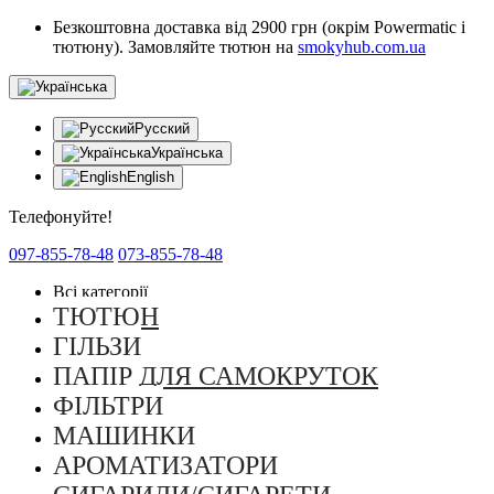
Безкоштовна доставка від 2900 грн (окрім Powermatic і
тютюну). Замовляйте тютюн на
smokyhub.com.ua
Русский
Українська
English
Телефонуйте!
097-855-78-48
073-855-78-48
Всі категорії
ТЮТЮН
ГІЛЬЗИ
ПАПІР ДЛЯ САМОКРУТОК
ФІЛЬТРИ
МАШИНКИ
АРОМАТИЗАТОРИ