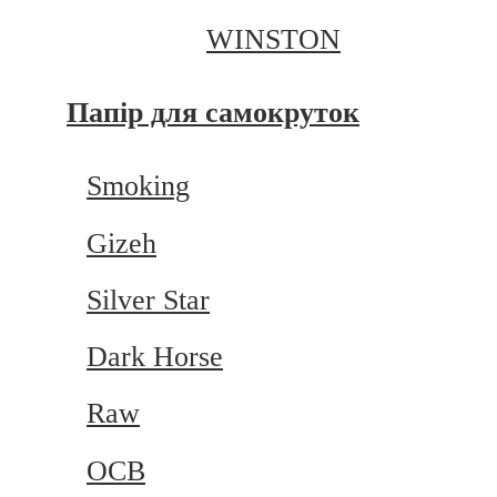
WINSTON
Папір для самокруток
Smoking
Gizeh
Silver Star
Dark Horse
Raw
OCB