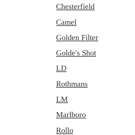
Chesterfield
Camel
Golden Filter
Golde's Shot
LD
Rothmans
LM
Marlboro
Rollo