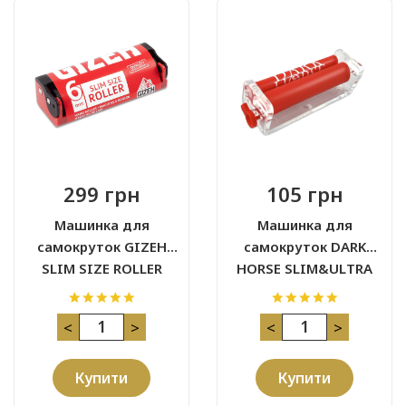
299 грн
105 грн
Машинка для
Машинка для
самокруток GIZEH
самокруток DARK
SLIM SIZE ROLLER
HORSE SLIM&ULTRA
SLIM 70 MM
<
>
<
>
Купити
Купити