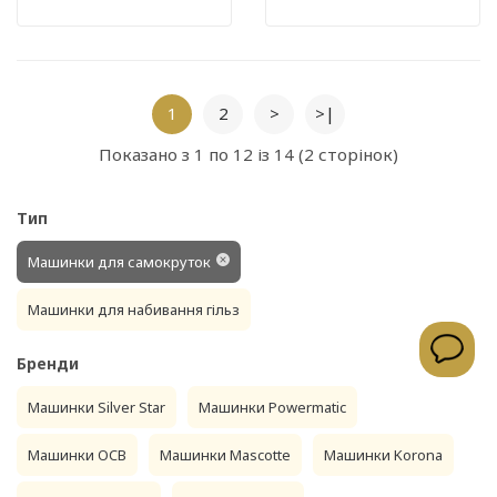
1
2
>
>|
Показано з 1 по 12 із 14 (2 сторінок)
Тип
Машинки для самокруток
Машинки для набивання гільз
Бренди
Машинки Silver Star
Машинки Powermatic
Машинки OCB
Машинки Mascotte
Машинки Korona