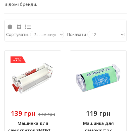
Відомі бренди.
Сортувати:
Показати
-7%
139 грн
119 грн
149 грн
Машинка для
Машинка для
самокруток SMOKING
самокруток