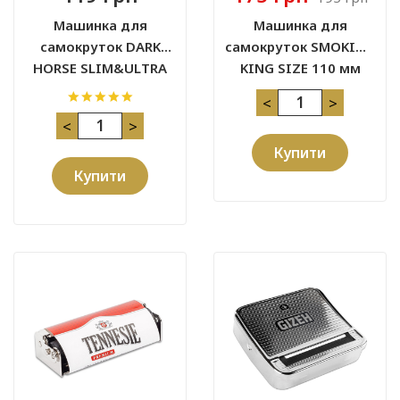
Машинка для
Машинка для
самокруток DARK
самокруток SMOKING
HORSE SLIM&ULTRA
KING SIZE 110 мм
SLIM 78 MM
<
>
<
>
Купити
Купити