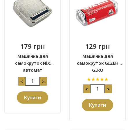
179 грн
129 грн
Машинка для
Машинка для
самокруток NiX
самокруток GIZEH
автомат
GIRO
<
>
<
>
Купити
Купити