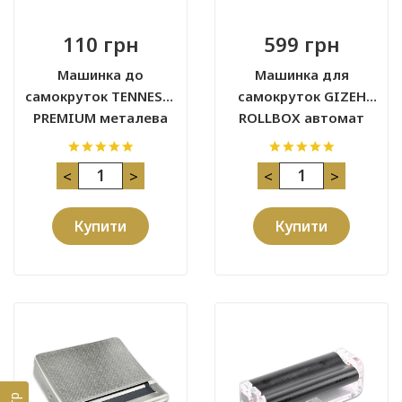
110 грн
599 грн
Машинка до
Машинка для
самокруток TENNESIE
самокруток GIZEH
PREMIUM металева
ROLLBOX автомат
<
>
<
>
Купити
Купити