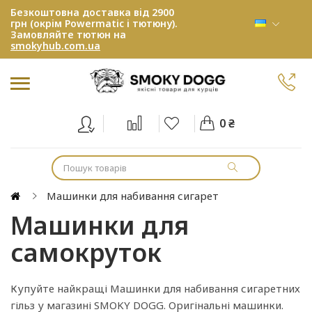
Безкоштовна доставка від 2900
грн (окрім Powermatic і тютюну).
Замовляйте тютюн на
smokyhub.com.ua
0 ₴
Машинки для набивання сигарет
Машинки для
самокруток
Купуйте найкращі Машинки для набивання сигаретних
гільз у магазині SMOKY DOGG. Оригінальні машинки.