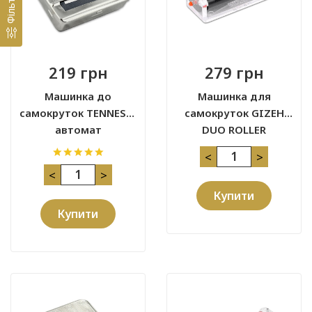
Фільтр
219 грн
279 грн
Машинка до
Машинка для
самокруток TENNESIE
самокруток GIZEH
автомат
DUO ROLLER
<
>
<
>
Купити
Купити