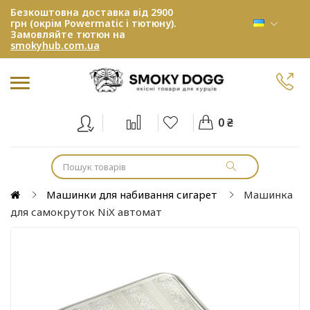
Безкоштовна доставка від 2900
грн (окрім Powermatic і тютюну).
Замовляйте тютюн на
smokyhub.com.ua
0 ₴
Машинки для набивання сигарет
Машинка
для самокруток NiX автомат