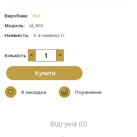
Виробник:
NiX
Модель:
id_903
Наявність:
Є в наявності
<
>
Кількість
Купити
В закладки
Порівняння
Відгуків (0)