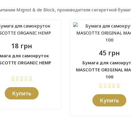
мпании Mignot & de Block, производителя сигаретной бумаг
18 грн
45 грн
мага для самокруток
SCOTTE ORGANIC HEMP
Бумага для самокру
MASCOTTE ORIGINAL M
100
Купить
Купить