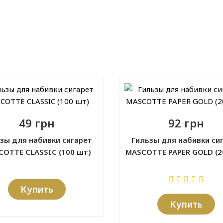
49 грн
92 грн
зы для набивки сигарет
Гильзы для набивки си
OTTE CLASSIC (100 шт)
MASCOTTE PAPER GOLD (2
Купить
Купить