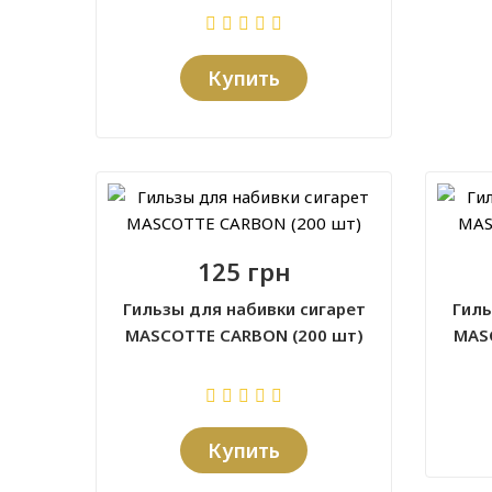
Купить
125 грн
Гильзы для набивки сигарет
Гиль
MASCOTTE CARBON (200 шт)
MASC
Купить