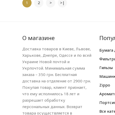
1
2
>
>|
О магазине
Попу
Доставка товаров в Киеве, Львове,
Бумага 
Харькове, Днепре, Одессе и по всей
Фильтр
Украине Новой почтой и
Гильзы
Укрпочтой. Минимальная сумма
заказа – 350 грн. Бесплатная
Машин
доставка на отделение от 2900 грн.
Zippo
Покупая товар, клиент признает,
что ему исполнилось 18 лет и
Аромат
разрешает обработку
Портси
персональных данных. Возврат
Все кат
товара осуществляется в