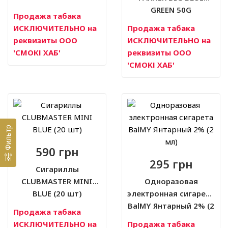
GREEN 50G
Продажа табака
ИСКЛЮЧИТЕЛЬНО на
Продажа табака
реквизиты ООО
ИСКЛЮЧИТЕЛЬНО на
'СМОКІ ХАБ'
реквизиты ООО
'СМОКІ ХАБ'
Фильтр
590 грн
295 грн
Сигариллы
CLUBMASTER MINI
Одноразовая
BLUE (20 шт)
электронная сигарета
BalMY Янтарный 2% (2
Продажа табака
мл)
ИСКЛЮЧИТЕЛЬНО на
Продажа табака