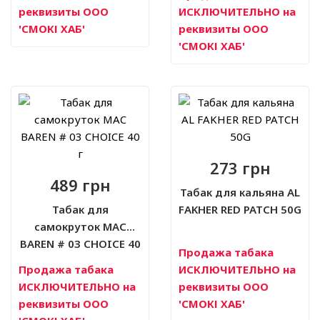
реквизиты ООО
ИСКЛЮЧИТЕЛЬНО на
'СМОКІ ХАБ'
реквизиты ООО
'СМОКІ ХАБ'
273 грн
489 грн
Табак для кальяна AL
Табак для
FAKHER RED PATCH 50G
самокруток MAC
BAREN # 03 CHOICE 40
Продажа табака
г
Продажа табака
ИСКЛЮЧИТЕЛЬНО на
ИСКЛЮЧИТЕЛЬНО на
реквизиты ООО
реквизиты ООО
'СМОКІ ХАБ'