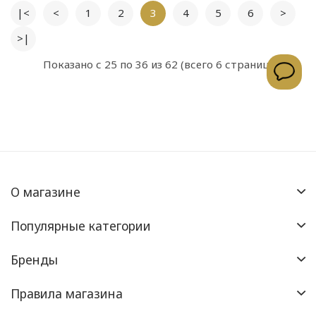
|<
<
1
2
3
4
5
6
>
>|
Показано с 25 по 36 из 62 (всего 6 страниц)
О магазине
Популярные категории
Бренды
Правила магазина