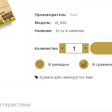
Производитель:
Raw
Модель:
id_900
Наличие:
Есть в наличии
<
>
Количество
В закладки
В сравнен
Бумага для самокруток Raw
ктеристики