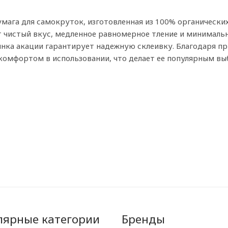
умага для самокруток, изготовленная из 100% органически
т чистый вкус, медленное равномерное тление и минимальн
зинка акации гарантирует надежную склеивку. Благодаря
комфортом в использовании, что делает ее популярным в
лярные категории
Бренды