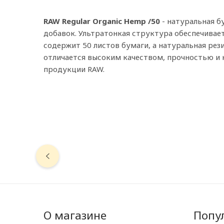
RAW Regular Organic Hemp /50
- натуральная б
добавок. Ультратонкая структура обеспечивае
содержит 50 листов бумаги, а натуральная ре
отличается высоким качеством, прочностью и 
продукции RAW.
О магазине
Попу