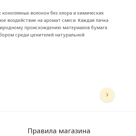
х конопляных волокон без хлора и химических
ое воздействие на аромат смеси. Каждая пачка
 природному происхождению материалов бумага
ыбором среди ценителей натуральной
Правила магазина