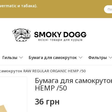
ermatic и табака).
Гильзы
Бумага для самокруток
Фильтры
 самокруток RAW REGULAR ORGANIC HEMP /50
Бумага для самокрут
HEMP /50
36 грн