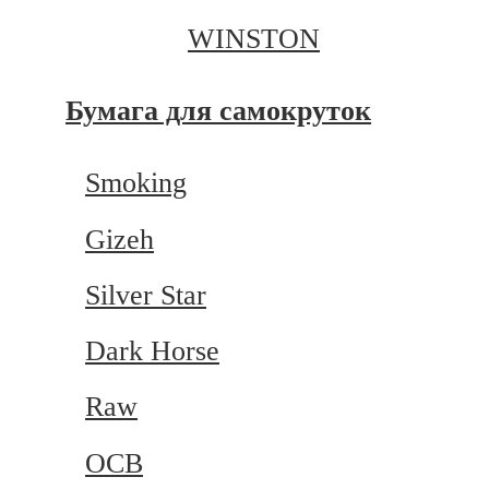
WINSTON
Бумага для самокруток
Smoking
Gizeh
Silver Star
Dark Horse
Raw
OCB