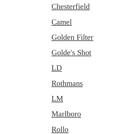
Chesterfield
Camel
Golden Filter
Golde's Shot
LD
Rothmans
LM
Marlboro
Rollo