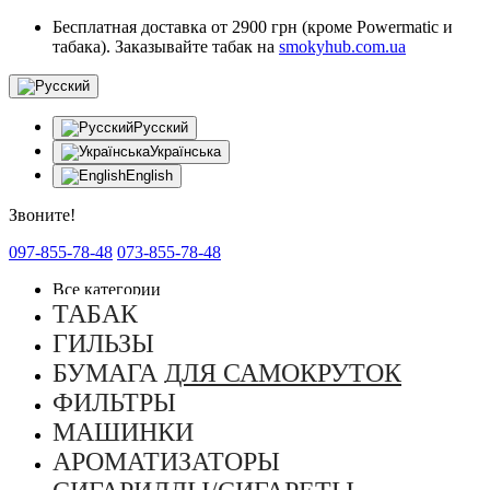
Бесплатная доставка от 2900 грн (кроме Powermatic и
табака). Заказывайте табак на
smokyhub.com.ua
Русский
Українська
English
Звоните!
097-855-78-48
073-855-78-48
Все категории
ТАБАК
ГИЛЬЗЫ
БУМАГА ДЛЯ САМОКРУТОК
ФИЛЬТРЫ
МАШИНКИ
АРОМАТИЗАТОРЫ