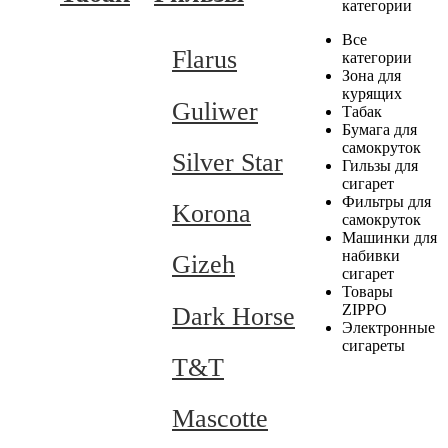
категории
Все
Flarus
категории
Зона для
курящих
Guliwer
Табак
Бумага для
самокруток
Silver Star
Гильзы для
сигарет
Фильтры для
Korona
самокруток
Машинки для
набивки
Gizeh
сигарет
Товары
ZIPPO
Dark Horse
Электронные
сигареты
T&T
Mascotte