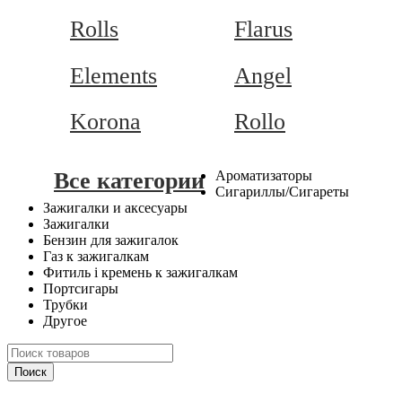
Rolls
Flarus
Elements
Angel
Korona
Rollo
Все категории
Ароматизаторы
Сигариллы/Сигареты
Зажигалки и аксесуары
Зажигалки
Бензин для зажигалок
Газ к зажигалкам
Фитиль і кремень к зажигалкам
Портсигары
Трубки
Другое
Поиск