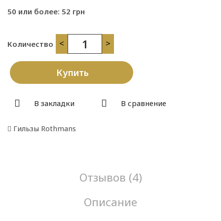
50 или более: 52 грн
<
>
Количество
Купить
В закладки
В сравнение
Гильзы Rothmans
Отзывов (4)
Описание