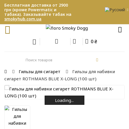
Бесплатная доставка от 2900
грн (кроме Powermatic и
табака). Заказывайте табак на
smokyhub.com.ua
0 ₴
Гильзы для сигарет
Гильзы для набивки
сигарет ROTHMANS BLUE X-LONG (100 шт)
Loading...
Loading...
Loading...
Loading...
Loading...