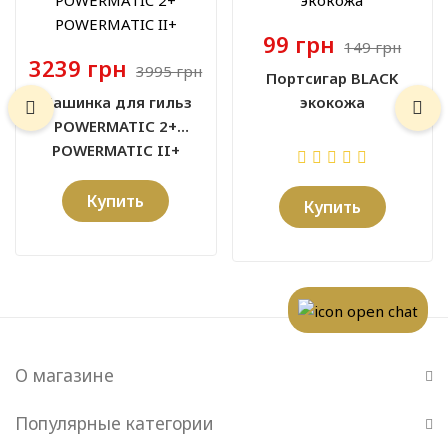
99 грн
149 грн
3239 грн
3995 грн
Портсигар BLACK
Машинка для гильз
экокожа
POWERMATIC 2+
POWERMATIC II+
Купить
Купить
О магазине
Популярные категории