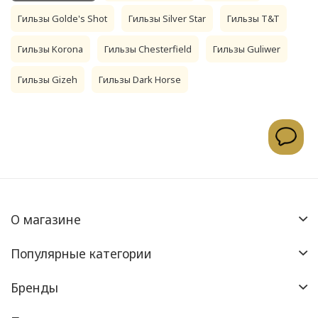
Гильзы Golde's Shot
Гильзы Silver Star
Гильзы T&T
Гильзы Korona
Гильзы Chesterfield
Гильзы Guliwer
Гильзы Gizeh
Гильзы Dark Horse
О магазине
Популярные категории
Бренды