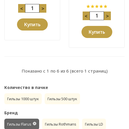
<
>
<
>
Купить
Купить
Показано с 1 по 6 из 6 (всего 1 страниц)
Количество в пачке
Гильзы 1000 штук
Гильзы 500 штук
Бренд
Гильзы Flarus
Гильзы Rothmans
Гильзы LD