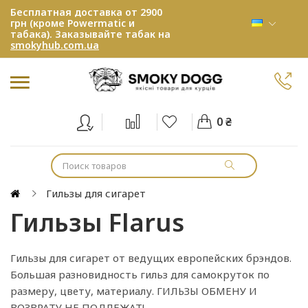
Бесплатная доставка от 2900
грн (кроме Powermatic и
табака). Заказывайте табак на
smokyhub.com.ua
0 ₴
Гильзы для сигарет
Гильзы Flarus
Гильзы для сигарет от ведущих европейских брэндов.
Большая разновидность гильз для самокруток по
размеру, цвету, материалу. ГИЛЬЗЫ ОБМЕНУ И
ВОЗВРАТУ НЕ ПОДЛЕЖАТ!