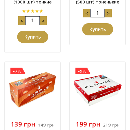
(1000 шт) тонкие
(500 шт) тоненькие
<
>
<
>
Купить
Купить
-7%
-9%
139 грн
199 грн
149 грн
219 грн