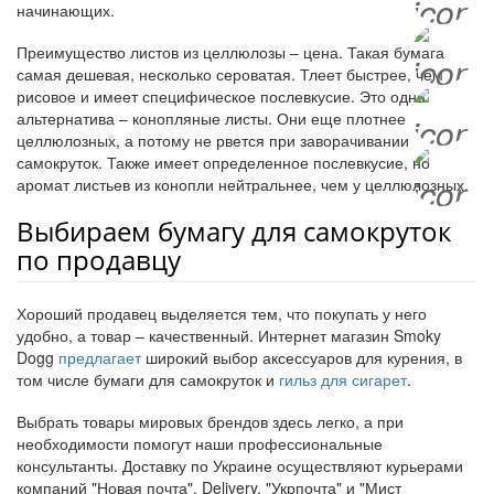
начинающих.
Преимущество листов из целлюлозы – цена. Такая бумага
самая дешевая, несколько сероватая. Тлеет быстрее, чем
рисовое и имеет специфическое послевкусие. Это одна
альтернатива – конопляные листы. Они еще плотнее
целлюлозных, а потому не рвется при заворачивании
самокруток. Также имеет определенное послевкусие, но
аромат листьев из конопли нейтральнее, чем у целлюлозных.
Выбираем бумагу для самокруток
по продавцу
Хороший продавец выделяется тем, что покупать у него
удобно, а товар – качественный. Интернет магазин Smoky
Dogg
предлагает
широкий выбор аксессуаров для курения, в
том числе бумаги для самокруток и
гильз для сигарет
.
Выбрать товары мировых брендов здесь легко, а при
необходимости помогут наши профессиональные
консультанты. Доставку по Украине осуществляют курьерами
компаний "Новая почта", Delivery, "Укрпочта" и "Мист