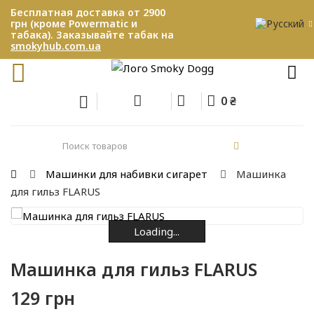
Бесплатная доставка от 2900
грн (кроме Powermatic и
табака). Заказывайте табак на
smokyhub.com.ua
0 ₴
Машинки для набивки сигарет
Машинка
для гильз FLARUS
Loading...
Loading...
Loading...
Loading...
Loading...
Машинка для гильз FLARUS
129 грн