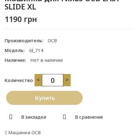
SLIDE XL
1190 грн
Производитель:
OCB
Модель:
id_714
Наличие:
Нет в наличии
<
>
Количество
Купить
В закладки
В сравнение
Машинки OCB