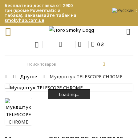
Бесплатная доставка от 2900
грн (кроме Powermatic и
табака). Заказывайте табак на
smokyhub.com.ua
0 ₴
Другое
Мундштук TELESCOPE CHROME
Loading...
Loading...
Loading...
Loading...