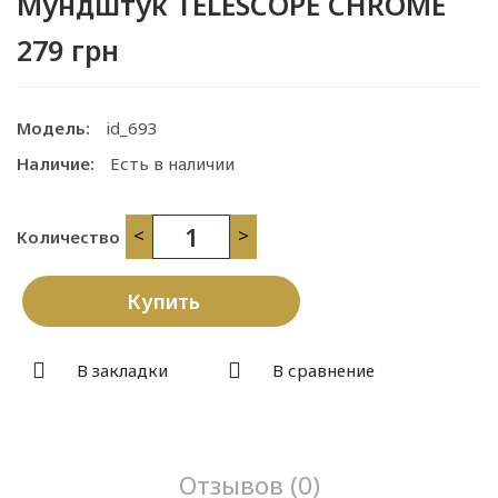
Мундштук TELESCOPE CHROME
279 грн
Модель:
id_693
Наличие:
Есть в наличии
<
>
Количество
Купить
В закладки
В сравнение
Отзывов (0)