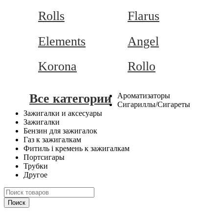
Rolls
Flarus
Elements
Angel
Korona
Rollo
Все категории
Ароматизаторы
Сигариллы/Сигареты
Зажигалки и аксесуары
Зажигалки
Бензин для зажигалок
Газ к зажигалкам
Фитиль і кремень к зажигалкам
Портсигары
Трубки
Другое
Поиск