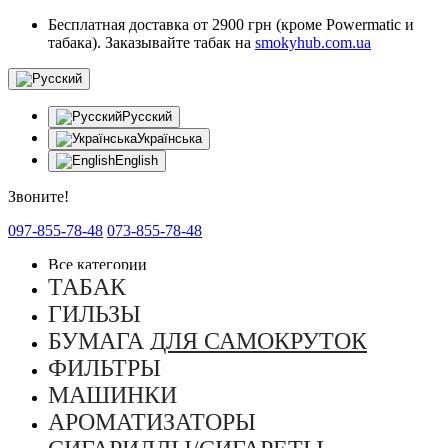
Бесплатная доставка от 2900 грн (кроме Powermatic и
табака). Заказывайте табак на
smokyhub.com.ua
Русский
Українська
English
Звоните!
097-855-78-48
073-855-78-48
Все категории
ТАБАК
ГИЛЬЗЫ
БУМАГА ДЛЯ САМОКРУТОК
ФИЛЬТРЫ
МАШИНКИ
АРОМАТИЗАТОРЫ