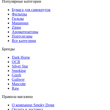
Популярные категории
Бумага для самокруток
Фильтры
Гильзы
Машинки
Zippo
Ароматизаторы
Портсигары
Все категории
Бренды
Dark Horse
OCB
Silver Star
Smoking
Gizeh
Guliwer
Mascotte
Raw
Правила магазина
О компании Smoky Dogg
Оплата и доставка