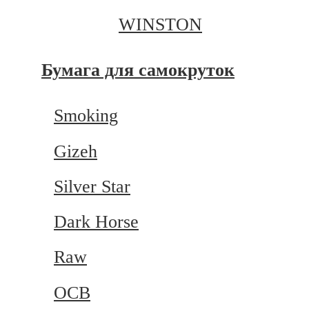
WINSTON
Бумага для самокруток
Smoking
Gizeh
Silver Star
Dark Horse
Raw
OCB