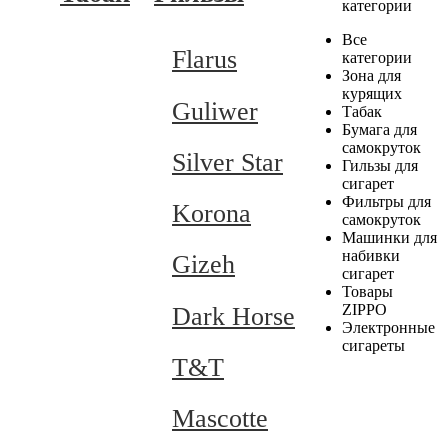
категории
Все
Flarus
категории
Зона для
курящих
Guliwer
Табак
Бумага для
самокруток
Silver Star
Гильзы для
сигарет
Фильтры для
Korona
самокруток
Машинки для
набивки
Gizeh
сигарет
Товары
ZIPPO
Dark Horse
Электронные
сигареты
T&T
Mascotte