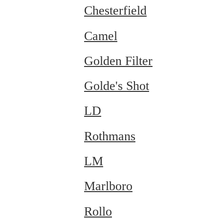
Chesterfield
Camel
Golden Filter
Golde's Shot
LD
Rothmans
LM
Marlboro
Rollo