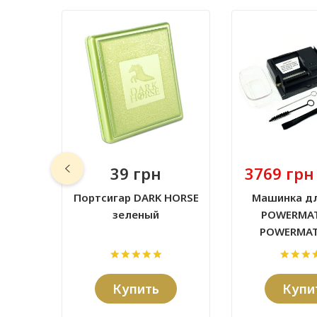
39 грн
3769 грн
Портсигар DARK HORSE
Машинка дл
зеленый
POWERMAT
POWERMAT
Купить
Купи