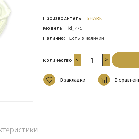
Производитель:
SHARK
Модель:
id_775
Наличие:
Есть в наличии
<
>
Количество
В закладки
В сравнен
ктеристики