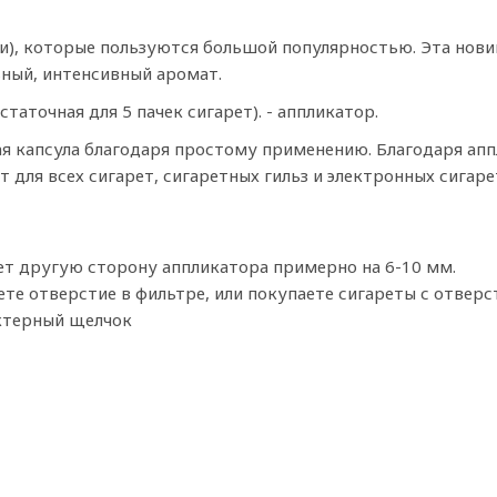
), которые пользуются большой популярностью. Эта новин
ный, интенсивный аромат.
таточная для 5 пачек сигарет). - аппликатор.
ая капсула благодаря простому применению. Благодаря апп
 для всех сигарет, сигаретных гильз и электронных сигаре
т другую сторону аппликатора примерно на 6-10 мм.
е отверстие в фильтре, или покупаете сигареты с отверс
актерный щелчок