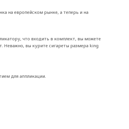
ка на европейском рынке, а теперь и на
ликатору, что входить в комплект, вы можете
т. Неважно, вы курите сигареты размера king
тием для аппликации.