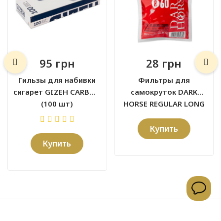
95 грн
28 грн
Гильзы для набивки
Фильтры для
сигарет GIZEH CARBON
самокруток DARK
(100 шт)
HORSE REGULAR LONG
8х22 мм (60 шт)
Купить
Купить