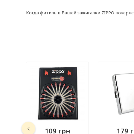
Когда фитиль в Вашей зажигалки ZIPPO почернел
109 грн
179 