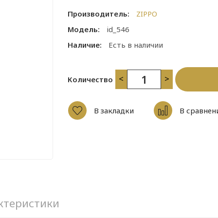
Производитель:
ZIPPO
Модель:
id_546
Наличие:
Есть в наличии
<
>
Количество
В закладки
В сравнен
ктеристики