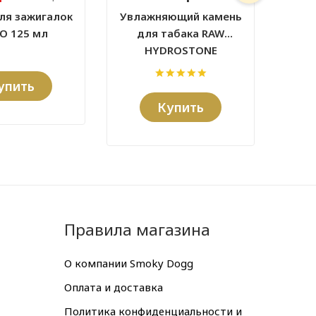
ля зажигалок
Увлажняющий камень
За
O 125 мл
для табака RAW
HYDROSTONE
упить
Купить
Правила магазина
О компании Smoky Dogg
Оплата и доставка
Политика конфиденциальности и