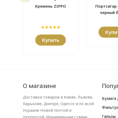
Кремень ZIPPO
Портсигар
черный 
Купи
Купить
О магазине
Попу
Доставка товаров в Киеве, Львове,
Бумага 
Харькове, Днепре, Одессе и по всей
Фильтр
Украине Новой почтой и
Гильзы
Укрпочтой. Минимальная сумма