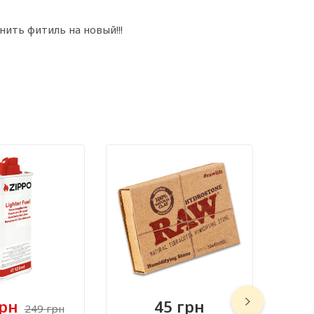
ить фитиль на новый!!!
грн
45 грн
249 грн