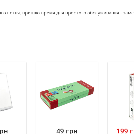
 от огня, пришло время для простого обслуживания - замен
грн
49 грн
199 