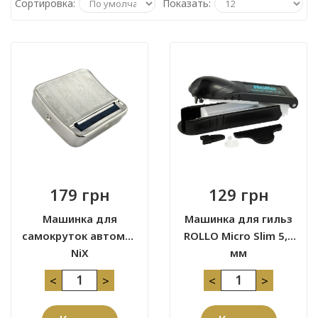
Сортировка:
Показать:
179 грн
129 грн
Машинка для
Машинка для гильз
самокруток автомат
ROLLO Micro Slim 5,5
NiX
мм
<
>
<
>