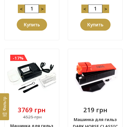
<
>
<
>
Купить
Купить
-17%
Фильтр
3769 грн
219 грн
4525 грн
Машинка для гильз
Машинка для гильз
DARK HORSE CLASSIC