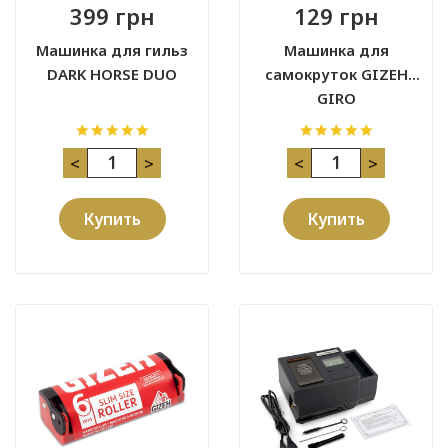
399 грн
129 грн
Машинка для гильз
Машинка для
DARK HORSE DUO
самокруток GIZEH
GIRO
<
>
<
>
Купить
Купить