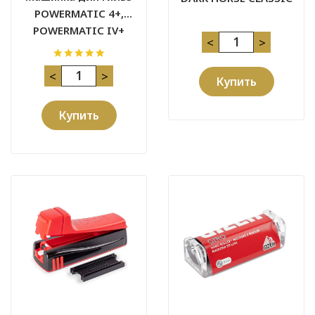
POWERMATIC 4+,
POWERMATIC IV+
<
>
<
>
Купить
Купить