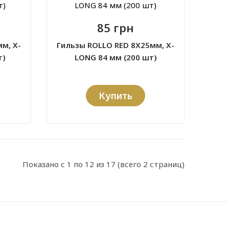
85 грн
м, X-
Гильзы ROLLO RED 8X25мм, X-
т)
LONG 84 мм (200 шт)
Купить
Показано с 1 по 12 из 17 (всего 2 страниц)