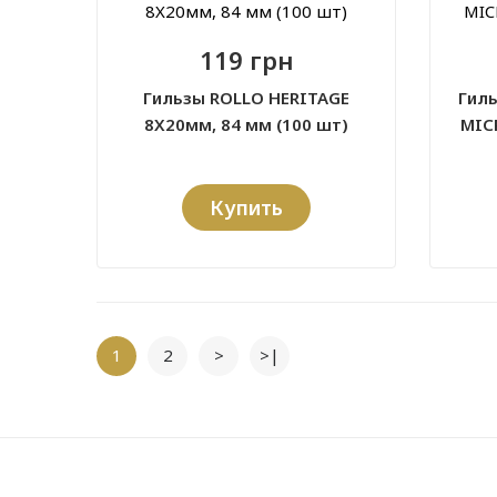
119 грн
Гильзы ROLLO HERITAGE
Гиль
8X20мм, 84 мм (100 шт)
MICR
Купить
1
2
>
>|