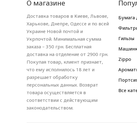
О магазине
Попу
Доставка товаров в Киеве, Львове,
Бумага 
Харькове, Днепре, Одессе и по всей
Фильтр
Украине Новой почтой и
Гильзы
Укрпочтой. Минимальная сумма
заказа – 350 грн. Бесплатная
Машин
доставка на отделение от 2900 грн.
Zippo
Покупая товар, клиент признает,
что ему исполнилось 18 лет и
Аромат
разрешает обработку
Портси
персональных данных. Возврат
Все кат
товара осуществляется в
соответствии с действующим
законодательством.