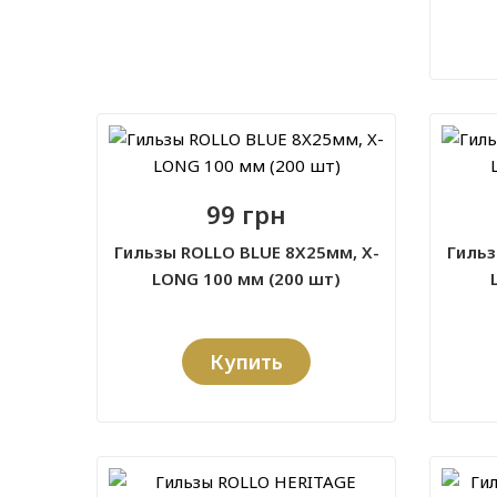
99 грн
Гильзы ROLLO BLUE 8X25мм, X-
Гильз
LONG 100 мм (200 шт)
Купить