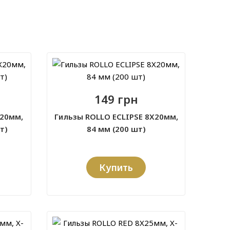
149 грн
20мм,
Гильзы ROLLO ECLIPSE 8X20мм,
т)
84 мм (200 шт)
Купить