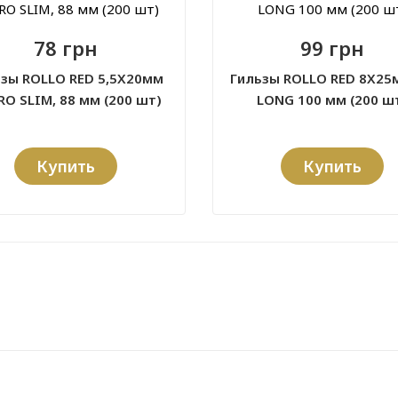
78 грн
99 грн
зы ROLLO RED 5,5X20мм
Гильзы ROLLO RED 8X25м
O SLIM, 88 мм (200 шт)
LONG 100 мм (200 ш
Купить
Купить