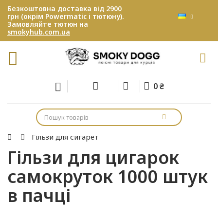
Безкоштовна доставка від 2900
грн (окрім Powermatic і тютюну).
Замовляйте тютюн на
smokyhub.com.ua
0 ₴
Гільзи для сигарет
Гільзи для цигарок
самокруток 1000 штук
в пачці