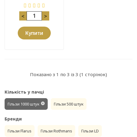
<
>
Купити
Показано з 1 по 3 із 3 (1 сторінок)
Кількість у пачці
Гільзи 1000 штук
Гільзи 500 штук
Бренди
Гільзи Flarus
Гільзи Rothmans
Гільзи LD