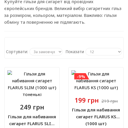
Купуйте гільзи для сигарет від провідних
європейських брендів. Великий вибір сигаретних гільз
за розміром, кольором, матеріалом. Важливо: гільзи
обміну та поверненню не підлягають.
Сортувати:
Показати
-9%
199 грн
219 грн
249 грн
Гільзи для набивання
Гільзи для набивання
сигарет FLARUS KS
сигарет FLARUS SLIM
(1000 шт)