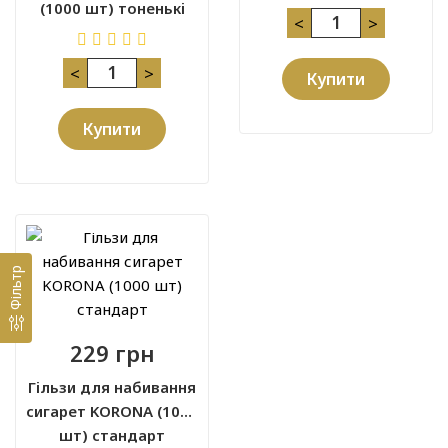
(1000 шт) тоненькі
<
>
<
>
Купити
Купити
Фільтр
229 грн
Гільзи для набивання
сигарет KORONA (1000
шт) стандарт