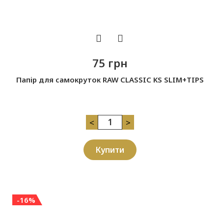
75 грн
Папір для самокруток RAW CLASSIC KS SLIM+TIPS
<
>
Купити
-16%