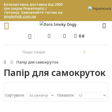
Безкоштовна доставка від 2900
грн (окрім Powermatic і
тютюну). Замовляйте тютюн на
smokyhub.com.ua
0 ₴
Папір для самокруток
Папір для самокруток
Сортувати:
Показати