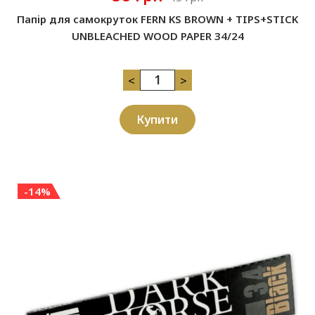
Папір для самокруток FERN KS BROWN + TIPS+STICK
UNBLEACHED WOOD PAPER 34/24
<
>
Купити
-14%