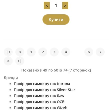
<
>
Купити
|<
<
1
2
3
4
5
6
7
>
>|
Показано з 49 по 60 із 74 (7 сторінок)
Бренди
Папір для самокруток Korona
Папір для самокруток Silver Star
Папір для самокруток Raw
Папір для самокруток OCB
Папір для самокруток Gizeh