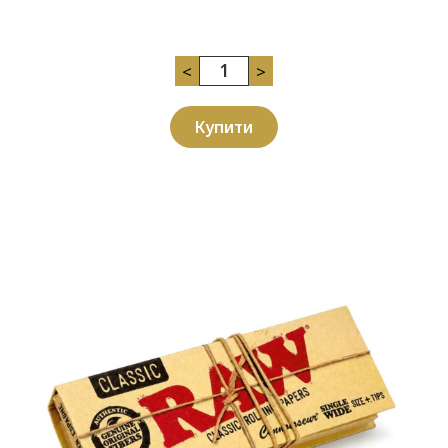
<
>
Купити