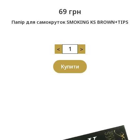
69 грн
Папір для самокруток SMOKING KS BROWN+TIPS
<
>
Купити