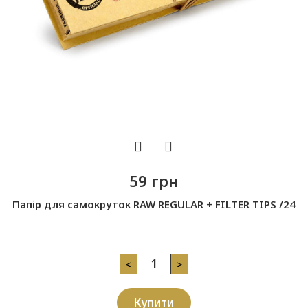
59 грн
Папір для самокруток RAW REGULAR + FILTER TIPS /24
<
>
Купити