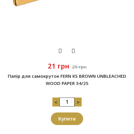
21 грн
25 грн
Папір для самокруток FERN KS BROWN UNBLEACHED
WOOD PAPER 34/25
<
>
Купити