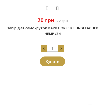
20 грн
22 грн
Папір для самокруток DARK HORSE KS UNBLEACHED
HEMP /34
<
>
Купити