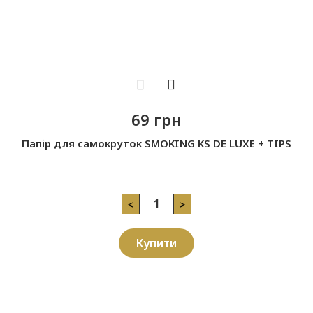
69 грн
Папір для самокруток SMOKING KS DE LUXE + TIPS
<
>
Купити