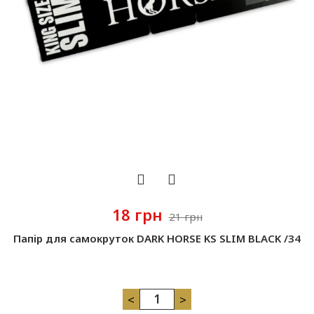
18 грн
21 грн
Папір для самокруток DARK HORSE KS SLIM BLACK /34
<
>