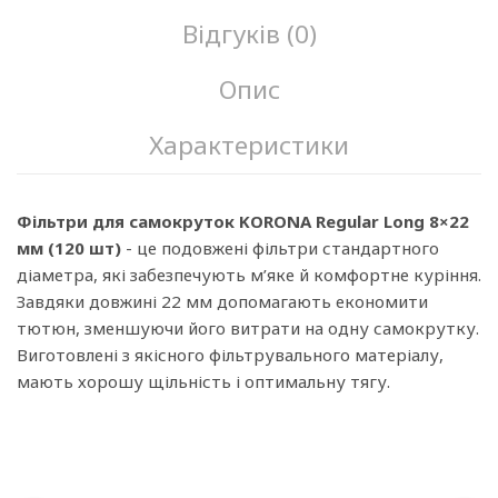
Відгуків (0)
Опис
Характеристики
Фільтри для самокруток KORONA Regular Long 8×22
мм (120 шт)
- це подовжені фільтри стандартного
діаметра, які забезпечують м’яке й комфортне куріння.
Завдяки довжині 22 мм допомагають економити
тютюн, зменшуючи його витрати на одну самокрутку.
Виготовлені з якісного фільтрувального матеріалу,
мають хорошу щільність і оптимальну тягу.