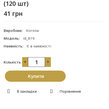
(120 шт)
41 грн
Виробник:
Korona
Модель:
id_819
Наявність:
Є в наявності
<
>
Кількість
Купити
В закладки
Порівняння