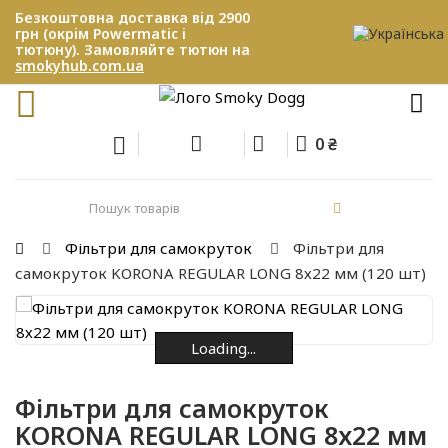
Безкоштовна доставка від 2900
грн (окрім Powermatic і
тютюну). Замовляйте тютюн на
smokyhub.com.ua
0 ₴
Фільтри для самокруток
Фільтри для
самокруток KORONA REGULAR LONG 8х22 мм (120 шт)
Loading...
Loading...
Loading...
Loading...
Loading...
Loading...
Фільтри для самокруток
KORONA REGULAR LONG 8х22 мм