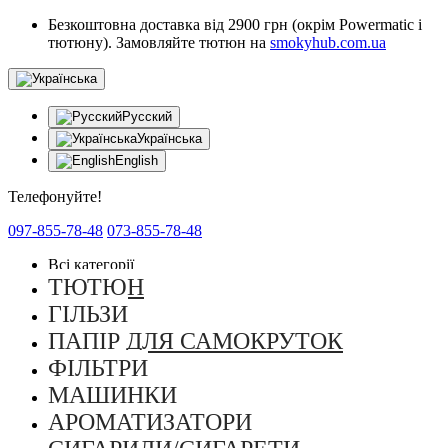
Безкоштовна доставка від 2900 грн (окрім Powermatic і
тютюну). Замовляйте тютюн на
smokyhub.com.ua
Русский
Українська
English
Телефонуйте!
097-855-78-48
073-855-78-48
Всі категорії
ТЮТЮН
ГІЛЬЗИ
ПАПІР ДЛЯ САМОКРУТОК
ФІЛЬТРИ
МАШИНКИ
АРОМАТИЗАТОРИ