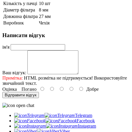
Кількість у пачці
10 шт
Діаметр фільтра
8 мм
Довжина фільтра
27 мм
Виробник
Чехія
Написати відгук
ім'я
Ваш відгук:
Примітка:
HTML розмітка не підтримується! Використовуйте
звичайний текст.
Оцінка
Погано
Добре
Відправити відгук
Telegram
Facebook
Instagram
Viber