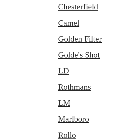
Chesterfield
Camel
Golden Filter
Golde's Shot
LD
Rothmans
LM
Marlboro
Rollo