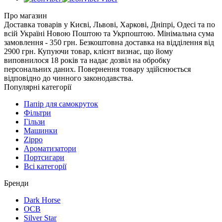
Про магазин
Доставка товарів у Києві, Львові, Харкові, Дніпрі, Одесі та по
всій Україні Новою Поштою та Укрпоштою. Мінімальна сума
замовлення - 350 грн. Безкоштовна доставка на відділення від
2900 грн. Купуючи товар, клієнт визнає, що йому
виповнилося 18 років та надає дозвіл на обробку
персональних даних. Повернення товару здійснюється
відповідно до чинного законодавства.
Популярні категорії
Папір для самокруток
Фільтри
Гільзи
Машинки
Zippo
Ароматизатори
Портсигари
Всі категорії
Бренди
Dark Horse
OCB
Silver Star