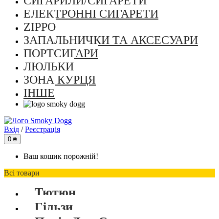
СИГАРИЛИ/СИГАРЕТИ
ЕЛЕКТРОННІ СИГАРЕТИ
ZIPPO
ЗАПАЛЬНИЧКИ ТА АКСЕСУАРИ
ПОРТСИГАРИ
ЛЮЛЬКИ
ЗОНА КУРЦЯ
ІНШЕ
Вхід
/
Реєстрація
0 ₴
Ваш кошик порожній!
Всі товари
Тютюн
Гільзи