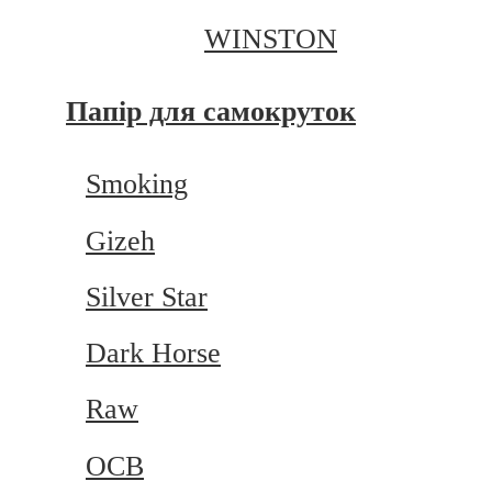
WINSTON
Папір для самокруток
Smoking
Gizeh
Silver Star
Dark Horse
Raw
OCB