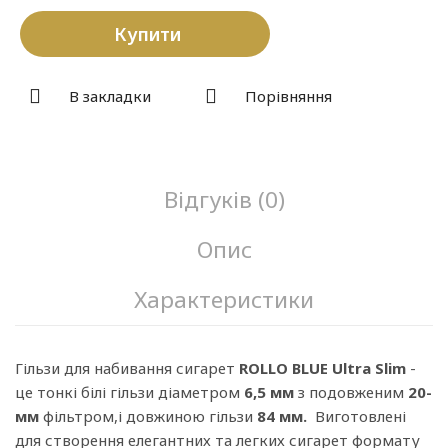
Купити
В закладки
Порівняння
Відгуків (0)
Опис
Характеристики
Гільзи для набивання сигарет
ROLLO BLUE Ultra Slim
-
це тонкі білі гільзи діаметром
6,5 мм
з подовженим
20-
мм
фільтром,і довжиною гільзи
84 мм.
Виготовлені
для створення елегантних та легких сигарет формату