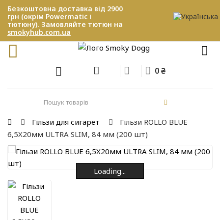
Безкоштовна доставка від 2900
грн (окрім Powermatic і
тютюну). Замовляйте тютюн на
smokyhub.com.ua
0 ₴
Гільзи для сигарет
Гільзи ROLLO BLUE
6,5X20мм ULTRA SLIM, 84 мм (200 шт)
Loading...
Loading...
Loading...
Loading...
Loading...