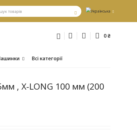
0 ₴
ашинки
Всі категорії
5мм , X-LONG 100 мм (200