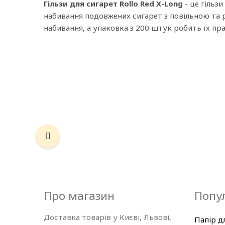
Гільзи для сигарет Rollo Red X-Long
- це гільз
набивання подовжених сигарет з повільною та 
набивання, а упаковка з 200 штук робить їх п
Про магазин
Попул
Доставка товарів у Києві, Львові,
Папір д