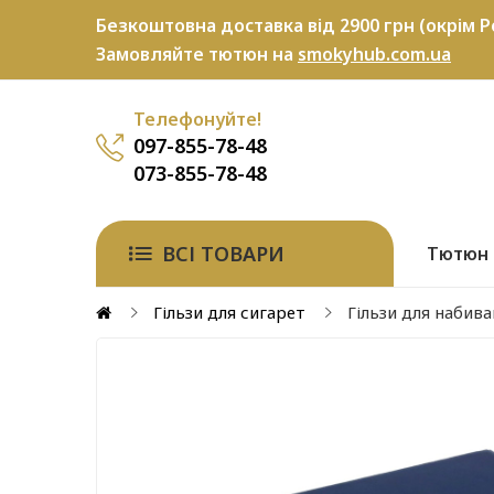
Безкоштовна доставка від 2900 грн (окрім P
Замовляйте тютюн на
smokyhub.com.ua
Телефонуйте!
097-855-78-48
073-855-78-48
ВСІ ТОВАРИ
Тютюн
Гільзи для сигарет
Гільзи для набива