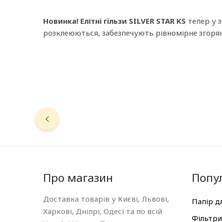
Новинка! Елітні гільзи SILVER STAR KS
тепер у з
розклеюються, забезпечують рівномірне згоряння
Про магазин
Попул
Доставка товарів у Києві, Львові,
Папір д
Харкові, Дніпрі, Одесі та по всій
Фільтри