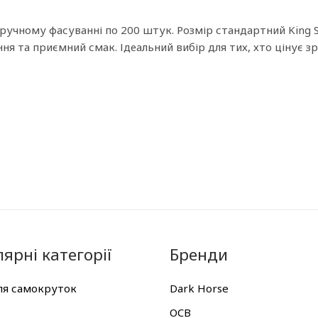
ручному фасуванні по 200 штук. Розмір стандартний King Siz
 та приємний смак. Ідеальний вибір для тих, хто цінує зруч
ярні категорії
Бренди
ля самокруток
Dark Horse
OCB