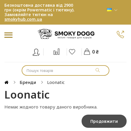
Безкоштовна доставка від 2900
грн (окрім Powermatic і тютюну).
Замовляйте тютюн на
smokyhub.com.ua
0 ₴
Бренди
Loonatic
Loonatic
Немає жодного товару даного виробника.
Продовжити