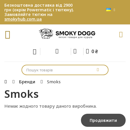
Безкоштовна доставка від 2900
грн (окрім Powermatic і тютюну).
Замовляйте тютюн на
smokyhub.com.ua
0 ₴
Бренди
Smoks
Smoks
Немає жодного товару даного виробника.
Продовжити