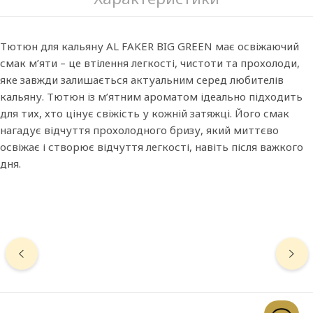
Тютюн для кальяну AL FAKER BIG GREEN має освіжаючий
смак м’яти – це втілення легкості, чистоти та прохолоди,
яке завжди залишається актуальним серед любителів
кальяну. Тютюн із м’ятним ароматом ідеально підходить
для тих, хто цінує свіжість у кожній затяжці. Його смак
нагадує відчуття прохолодного бризу, який миттєво
освіжає і створює відчуття легкості, навіть після важкого
дня.