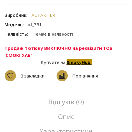
Виробник:
AL FAKHER
Модель:
id_751
Наявність:
Немає в наявності
Продаж тютюну ВИКЛЮЧНО на реквізити ТОВ
'СМОКІ ХАБ'
Купуйте на
SmokyHub
В закладки
Порівняння
Відгуків (0)
Опис
Характеристики