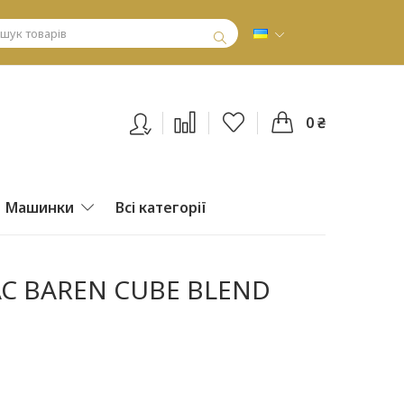
0 ₴
Машинки
Всі категорії
AC BAREN CUBE BLEND