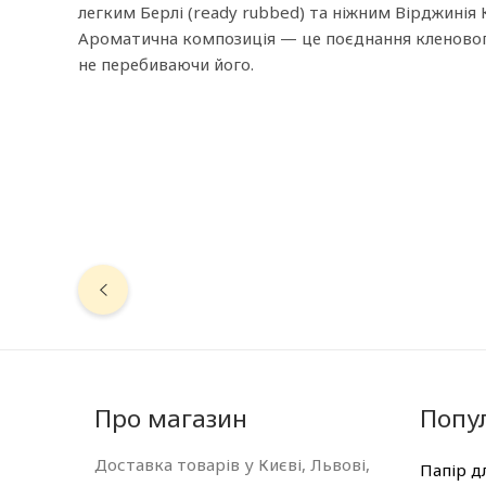
легким Берлі (ready rubbed) та ніжним Вірджинія
Ароматична композиція — це поєднання кленовог
не перебиваючи його.
Про магазин
Попул
Доставка товарів у Києві, Львові,
Папір д