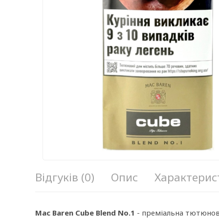
Відгуків (0)
Опис
Характерис
Mac Baren Cube Blend No.1
- преміальна тютюнова 