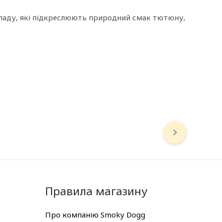
оладу, які підкреслюють природний смак тютюну,
Правила магазину
Про компанію Smoky Dogg