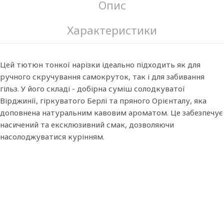
Опис
Характеристики
Цей тютюн тонкої нарізки ідеально підходить як для
ручного скручування самокруток, так і для забивання
гільз. У його складі - добірна суміш солодкуватої
Вірджинії, гіркуватого Берлі та пряного Орієнталу, яка
доповнена натуральним кавовим ароматом. Це забезпечує
насичений та ексклюзивний смак, дозволяючи
насолоджуватися курінням.