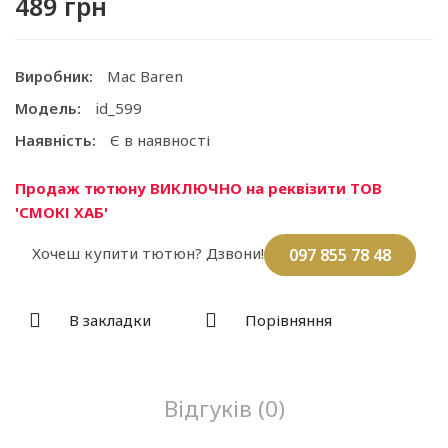
489 грн
Виробник:
Mac Baren
Модель:
id_599
Наявність:
Є в наявності
Продаж тютюну ВИКЛЮЧНО на реквізити ТОВ
'СМОКІ ХАБ'
Хочеш купити тютюн? Дзвони!
097 855 78 48
В закладки
Порівняння
Відгуків (0)