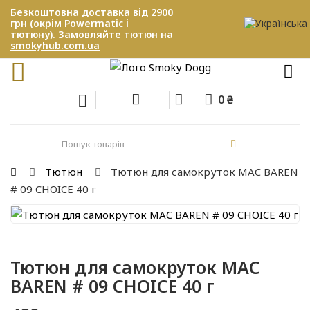
Безкоштовна доставка від 2900
грн (окрім Powermatic і
тютюну). Замовляйте тютюн на
smokyhub.com.ua
0 ₴
Тютюн
Тютюн для самокруток MAC BAREN
# 09 CHOICE 40 г
Тютюн для самокруток MAC
BAREN # 09 CHOICE 40 г