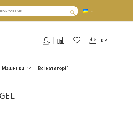
0 ₴
Машинки
Всі категорії
NGEL