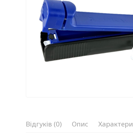
Відгуків (0)
Опис
Характери