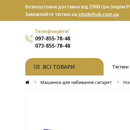
Безкоштовна доставка від 2900 грн (окрім P
Замовляйте тютюн на
smokyhub.com.ua
Телефонуйте!
097-855-78-48
073-855-78-48
ВСІ ТОВАРИ
Тютюн
Машинки для набивання сигарет
Ма