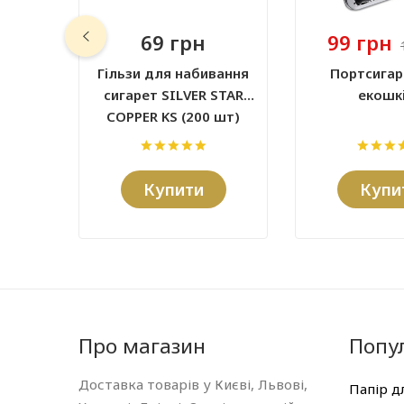
69 грн
99 грн
Гільзи для набивання
Портсигар
сигарет SILVER STAR
екошк
COPPER KS (200 шт)
Купити
Купи
Про магазин
Попул
Доставка товарів у Києві, Львові,
Папір д