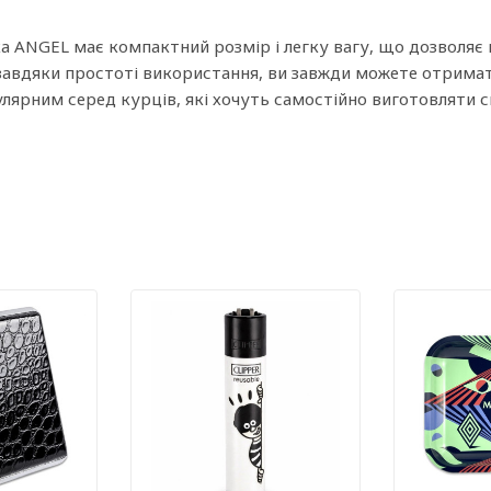
 ANGEL має компактний розмір і легку вагу, що дозволяє н
 завдяки простоті використання, ви завжди можете отримат
лярним серед курців, які хочуть самостійно виготовляти с