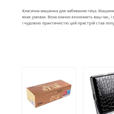
Класична машинка для набивання гільз. Машинка
яких умовах. Вона значно економить ваш час, і
і чудовою практичністю цей пристрій став попу