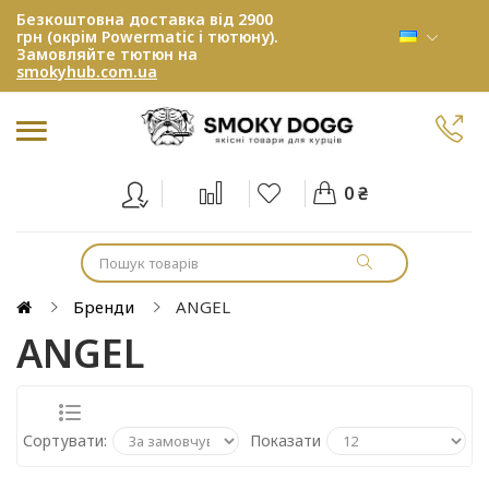
Безкоштовна доставка від 2900
грн (окрім Powermatic і тютюну).
Замовляйте тютюн на
smokyhub.com.ua
0 ₴
Бренди
ANGEL
ANGEL
Сортувати:
Показати